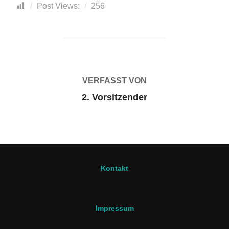
Post Views:
256
BEITRAGSAUTOR
VERFASST VON
2. Vorsitzender
Kontakt
Impressum