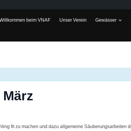
Willkommen beim VNAF
Unser Verein
Gewässer
m März
ühling fit zu machen und dazu allgemeine Säuberungsarbeiten d