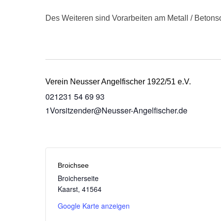
Des Weiteren sind Vorarbeiten am Metall / Betons
Verein Neusser Angelfischer 1922/51 e.V.
021231 54 69 93
1Vorsitzender@Neusser-Angelfischer.de
Broichsee
Broicherseite
Kaarst
,
41564
Google Karte anzeigen