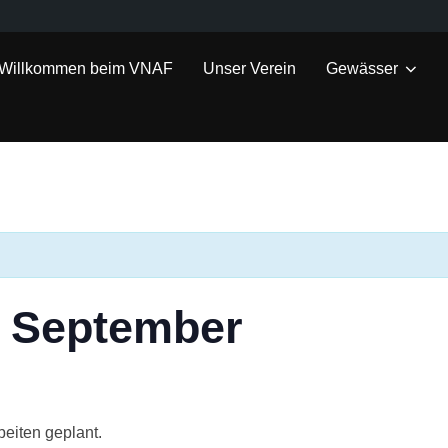
Willkommen beim VNAF
Unser Verein
Gewässer
m September
beiten geplant.