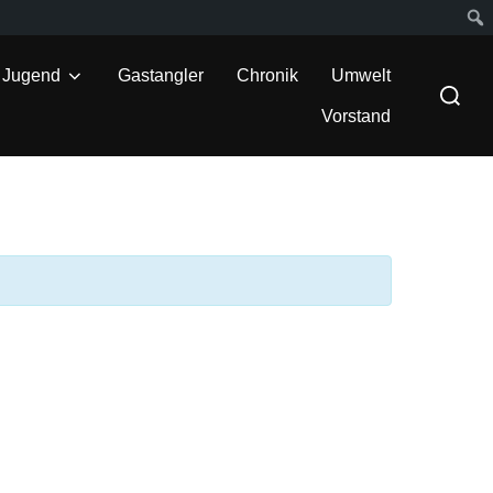
Suc
Jugend
Gastangler
Chronik
Umwelt
Suchen
nach:
Vorstand