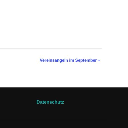
Vereinsangeln im September
»
Datenschutz