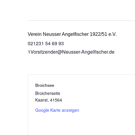
Verein Neusser Angelfischer 1922/51 e.V.
021231 54 69 93
1Vorsitzender@Neusser-Angelfischer.de
Broichsee
Broicherseite
Kaarst
,
41564
Google Karte anzeigen