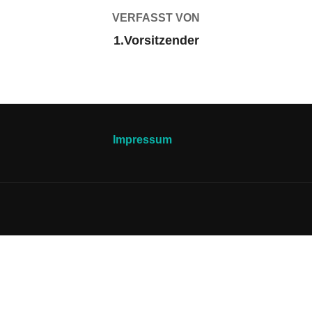
VERFASST VON
1.Vorsitzender
Impressum
.