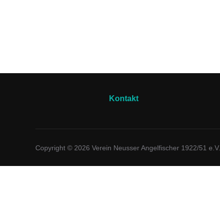
Kontakt
Copyright © 2026 Verein Neusser Angelfischer 1922/51 e.V