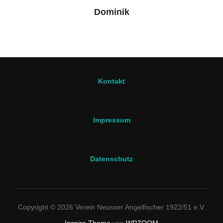
Dominik
Kontakt
Impressum
Datenschutz
Copyright © 2026 Verein Neusser Angelfischer 1922/51 e.V.