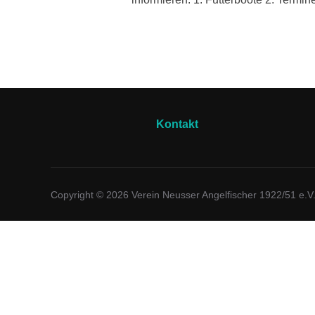
Kontakt
Copyright © 2026 Verein Neusser Angelfischer 1922/51 e.V